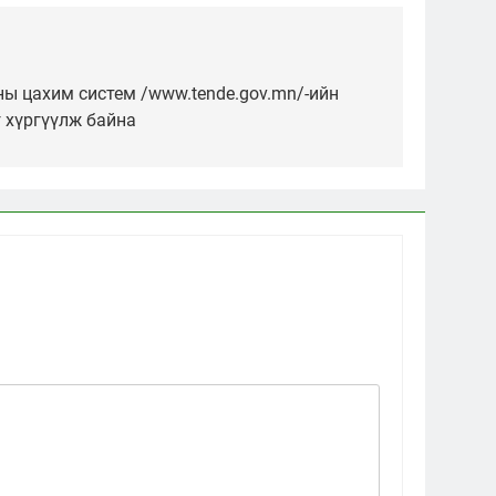
ы цахим систем /www.tende.gov.mn/-ийн
 хүргүүлж байна