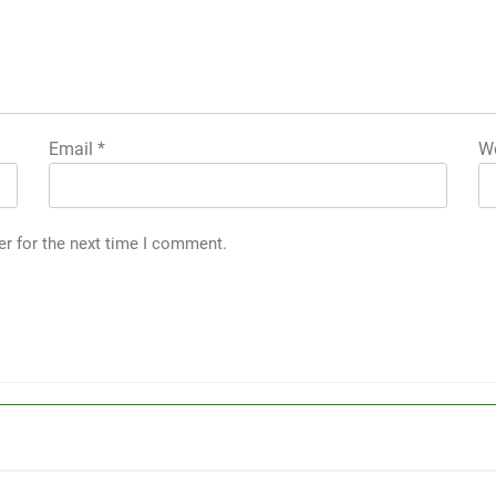
Email
*
We
er for the next time I comment.