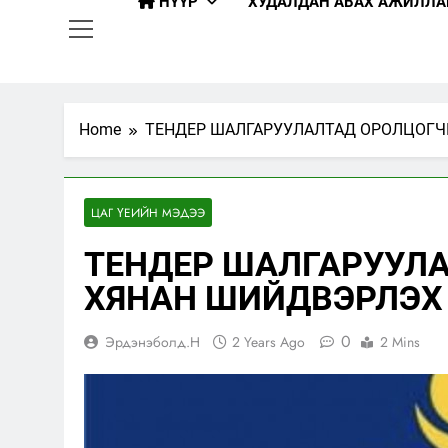
НҮҮР
ХУДАЛДАН АВАХ АЖИЛЛА
Home
ТЕНДЕР ШАЛГАРУУЛАЛТАД ОРОЛЦОГЧИ
ЦАГ ҮЕИЙН МЭДЭЭ
ТЕНДЕР ШАЛГАРУУЛА
ХЯНАН ШИЙДВЭРЛЭХ 
0
Эрдэнэболд.Н
2 Years Ago
2 Mins