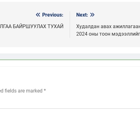
Previous:
Next:
ЛГАА БАЙРШУУЛАХ ТУХАЙ
Худалдан авах ажиллагаан
2024 оны тоон мэдээллийг
ed fields are marked
*