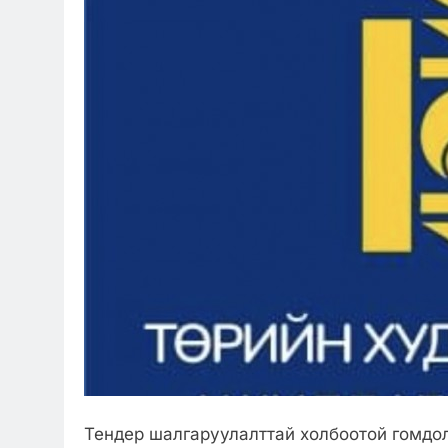
Тендер шалгаруулалттай холбоотой гомдол